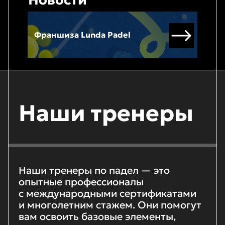
С
Франшиза Lunda Padel
ч
Наши тренеры
Наши тренеры по падел — это
опытные профессионалы
с международными сертификатами
и многолетним стажем. Они помогут
вам освоить базовые элементы,