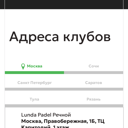
Адреса клубов
Москва
Сочи
Санкт Петербург
Саратов
Тула
Рязань
Lunda Padel Речной
Москва, Правобережная, 1Б, ТЦ
Капитолий, 1 этаж