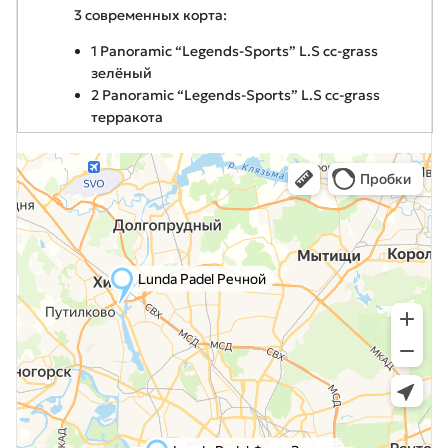
3 современных корта:
1 Panoramic “Legends-Sports” L.S cc-grass
зелёный
2 Panoramic “Legends-Sports” L.S cc-grass
терракота