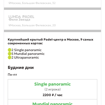
Москва, Большая Филевская, 32
Фили Звезда
Москва, Большая Филевская, 20
Крупнейший крытый Padel-центр в Москве, 9 самых
современных кортов:
2
Single panoramic
5
Mundial panoramic
2
Ultrapanoramic
Будние дни
Пн-пт
Single panoramic
(2 игрока)
2200 ₽ / час
Mundial panoramic