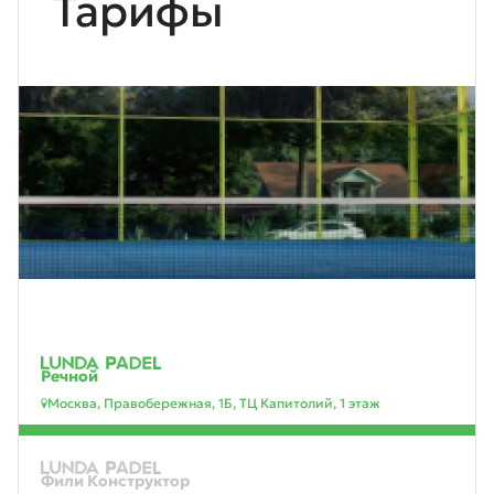
Тарифы
Речной
Москва, Правобережная, 1Б, ТЦ Капитолий, 1 этаж
Фили Конструктор