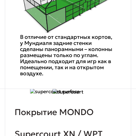
В отличие от стандартных кортов,
у Мундиаля задние стенки
сделаны панорамными – колонны
размещены только по углам.
Идеально подходит для игр как в
помещении, так и на открытом
воздухе.
Покрытие MONDO
Supercourt XN / WPT