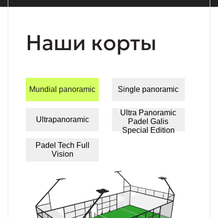
Наши корты
Mundial panoramic
Single panoramic
Ultra Panoramic
Ultrapanoramic
Padel Galis
Special Edition
Padel Tech Full
Vision